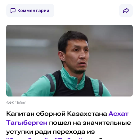
Комментарии
©ФК "Тобол"
Капитан сборной Казахстана
Асхат
Тагыберген
пошел на значительные
уступки ради перехода из