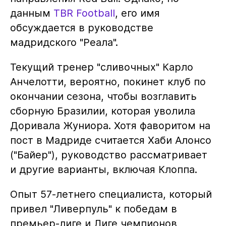
данным
TBR Football
, его имя
обсуждается в руководстве
мадридского "Реала".
Текущий тренер "сливочных" Карло
Анчелотти, вероятно, покинет клуб по
окончании сезона, чтобы возглавить
сборную Бразилии, которая уволила
Доривала Жуниора. Хотя фаворитом на
пост в Мадриде считается Хаби Алонсо
("Байер"), руководство рассматривает
и другие варианты, включая Клоппа.
Опыт 57-летнего специалиста, который
привел "Ливерпуль" к победам в
премьер-лиге и Лиге чемпионов,