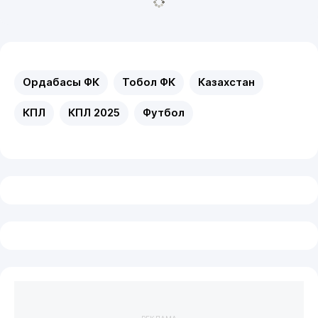
Ордабасы ФК
Тобол ФК
Казахстан
КПЛ
КПЛ 2025
Футбол