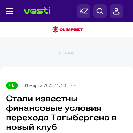
РЕКЛАМА
Главная
КПЛ
31 марта 2025 11:48
КПЛ
Стали известны
финансовые условия
перехода Тагыбергена в
новый клуб