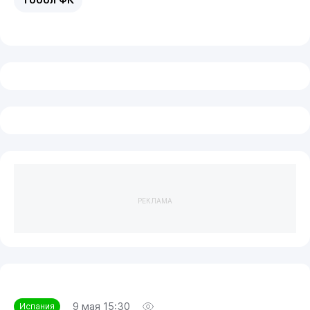
Тобол ФК
РЕКЛАМА
9 мая 15:30
Испания