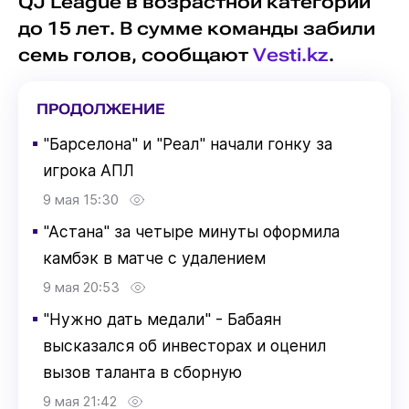
QJ League в возрастной категории
до 15 лет. В сумме команды забили
семь голов, сообщают
Vesti.kz
.
ПРОДОЛЖЕНИЕ
▪
"Барселона" и "Реал" начали гонку за
игрока АПЛ
9 мая 15:30
▪
"Астана" за четыре минуты оформила
камбэк в матче с удалением
9 мая 20:53
▪
"Нужно дать медали" - Бабаян
высказался об инвесторах и оценил
вызов таланта в сборную
9 мая 21:42