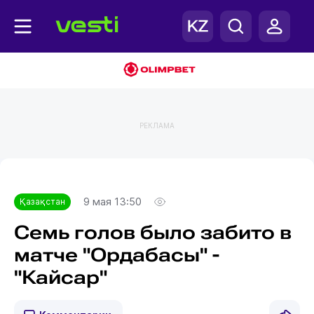
РЕКЛАМА
Главная
Қазақстан
9 мая 13:50
Қазақстан
Семь голов было забито в
матче "Ордабасы" -
"Кайсар"