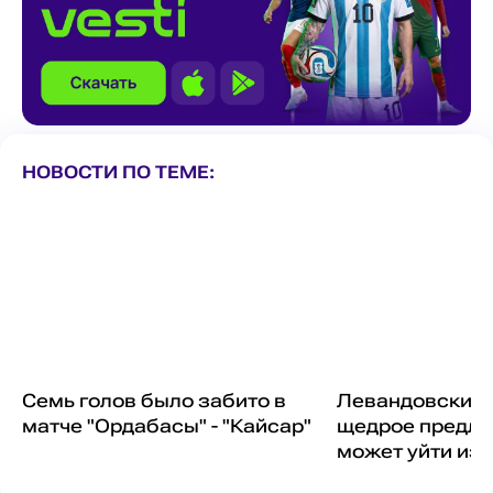
НОВОСТИ ПО ТЕМЕ:
Семь голов было забито в
Левандовски п
матче "Ордабасы" - "Кайсар"
щедрое предло
может уйти из 