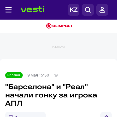
РЕКЛАМА
Главная
Испания
9 мая 15:30
Испания
"Барселона" и "Реал"
начали гонку за игрока
АПЛ