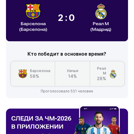
2:0
Барселона
Реал М
(Барселона)
(Мадрид)
Кто победит в основное время?
Реал
Барселона
Ничья
М
58%
14%
28%
Проголосовало 531 человек