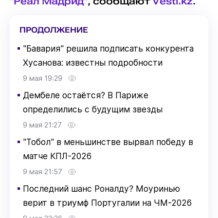
"Реал Мадрид"
, сообщают
Vesti.kz
.
ПРОДОЛЖЕНИЕ
▪
"Бавария" решила подписать конкурента
Хусанова: известны подробности
9 мая 19:29
▪
Дембеле остаётся? В Париже
определились с будущим звезды
9 мая 21:27
▪
"Тобол" в меньшинстве вырвал победу в
матче КПЛ-2026
9 мая 21:57
▪
Последний шанс Роналду? Моуринью
верит в триумф Португалии на ЧМ-2026