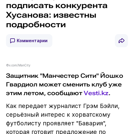
подписать конкурента
Хусанова: известны
подробности
Комментарии
©x.com/ManCity