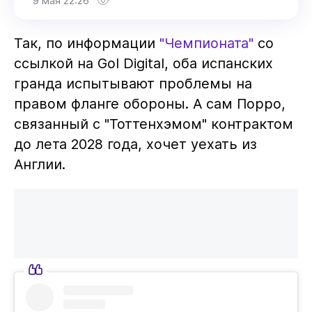
9 мая 22:26
Так, по информации
"Чемпионата"
со
ссылкой на Gol Digital, оба испанских
гранда испытывают проблемы на
правом фланге обороны. А сам Порро,
связанный с "Тоттенхэмом" контрактом
до лета 2028 года, хочет уехать из
Англии.