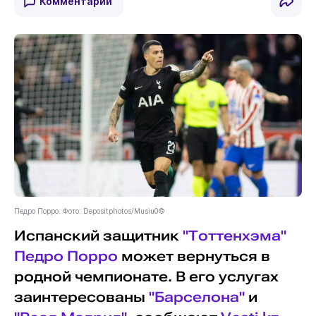
Комментарии
Педро Порро. Фото: Depositphotos/Musiu0©
Испанский защитник
"Тоттенхэма"
Педро Порро
может вернуться в
родной чемпионате. В его услугах
заинтересованы
"Барселона"
и