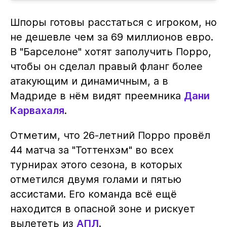
Шпоры готовы расстаться с игроком, но
не дешевле чем за 69 миллионов евро.
В "Барселоне" хотят заполучить Порро,
чтобы он сделал правый фланг более
атакующим и динамичным, а в
Мадриде в нём видят преемника
Дани
Карвахаля
.
Отметим, что 26-летний Порро провёл
44 матча за "Тоттенхэм" во всех
турнирах этого сезона, в которых
отметился двумя голами и пятью
ассистами. Его команда всё ещё
находится в опасной зоне и рискует
вылететь из
АПЛ
.