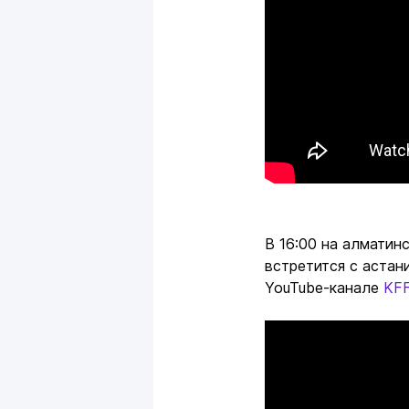
В 16:00 на алматин
встретится с аста
YouTube-канале
KFF