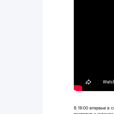
В 18:00 впервые в 
поспорит с актаус