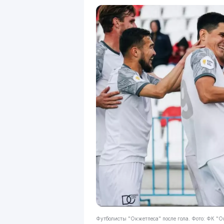
Футболисты "Окжетпеса" после гола. Фото: ФК "