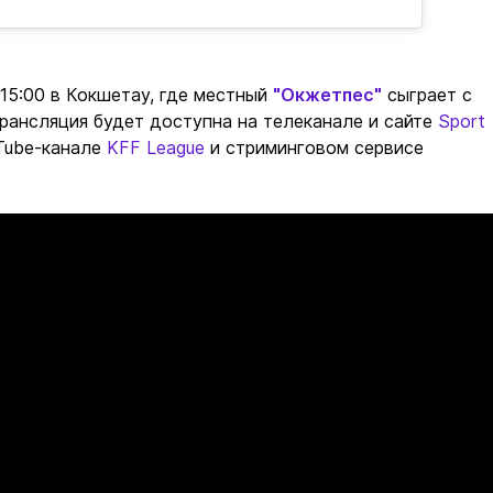
 15:00 в Кокшетау, где местный
"Окжетпес"
сыграет с
трансляция будет доступна на телеканале и сайте
Sport
uTube-канале
KFF League
и стриминговом сервисе