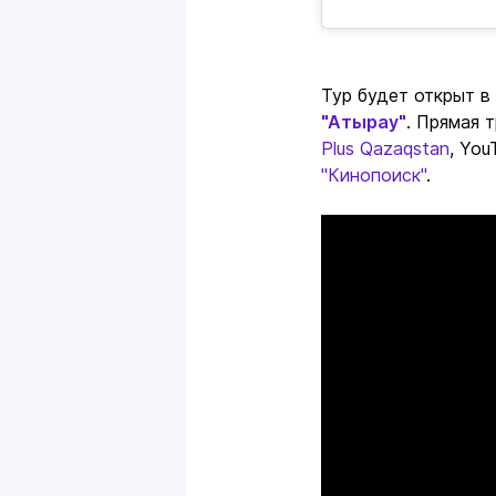
Тур будет открыт в
"Атырау"
. Прямая 
Plus Qazaqstan
, Yo
"Кинопоиск"
.