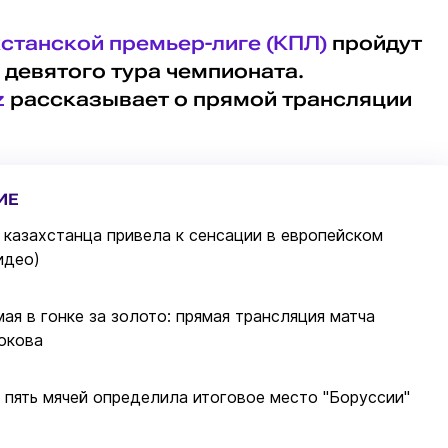
станской премьер-лиге (КПЛ)
пройдут
 девятого тура чемпионата.
z
рассказывает о прямой трансляции
ИЕ
 казахстанца привела к сенсации в европейском
идео)
ая в гонке за золото: прямая трансляция матча
окова
 пять мячей определила итоговое место "Боруссии"