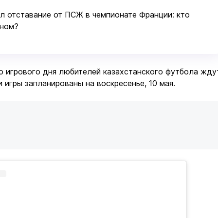
ил отставание от ПСЖ в чемпионате Франции: кто
оном?
о игрового дня любителей казахстанского футбола жду
и игры запланированы на воскресенье, 10 мая.