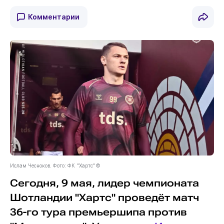
Комментарии
Ислам Чесноков. Фото: ФК "Хартс"©
Сегодня, 9 мая, лидер чемпионата
Шотландии "Хартс" проведёт матч
36-го тура премьершипа против