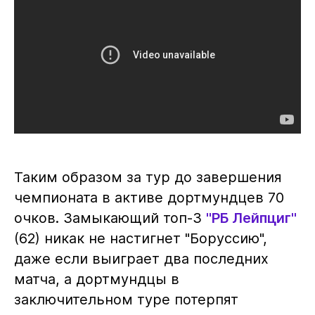
Таким образом за тур до завершения
чемпионата в активе дортмундцев 70
очков. Замыкающий топ-3
"РБ Лейпциг"
(62) никак не настигнет "Боруссию",
даже если выиграет два последних
матча, а дортмундцы в
заключительном туре потерпят