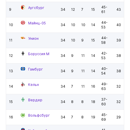
45-
Аугсбург
9
34
12
7
15
43
61
44-
Майнц-05
10
34
10
10
14
40
53
44-
Унион
11
34
10
9
15
39
58
42-
Боруссия М
12
34
9
11
14
38
53
40-
Гамбург
13
34
9
11
14
38
54
49-
Кельн
14
34
7
11
16
32
63
37-
Вердер
15
34
8
8
18
32
60
45-
Вольфсбург
16
34
7
8
19
29
69