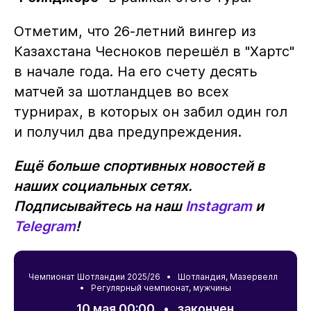
Отметим, что 26-летний вингер из
Казахстана Чесноков перешёл в "Хартс"
в начале года. На его счету десять
матчей за шотландцев во всех
турнирах, в которых он забил один гол
и получил два предупреждения.
Ещё больше спортивных новостей в
наших социальных сетях.
Подписывайтесь на наш
Instagram
и
Telegram
!
Чемпионат Шотландии 2025/26 •
Шотландия
,
Мазервелл
• Регулярный чемпионат, мужчины
10 мая 00:00
•
закончен