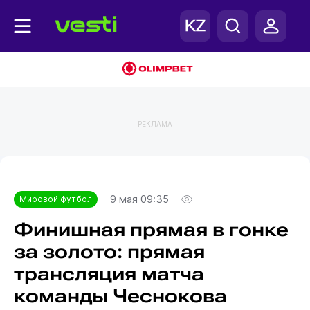
РЕКЛАМА
Главная
Мировой футбол
9 мая 09:35
Мировой футбол
Финишная прямая в гонке
за золото: прямая
трансляция матча
команды Чеснокова