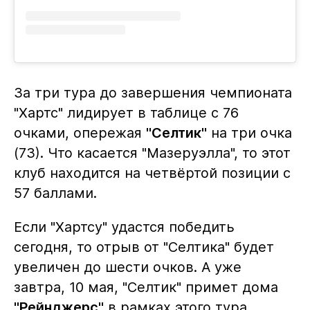
За три тура до завершения чемпионата
"Хартс" лидирует в таблице с 76
очками, опережая
"Селтик"
на три очка
(73). Что касается "Мазеруэлла", то этот
клуб находится на четвёртой позиции с
57 баллами.
Если "Хартсу" удастся победить
сегодня, то отрыв от "Селтика" будет
увеличен до шести очков. А уже
завтра, 10 мая, "Селтик" примет дома
"Рейнджерс"
в рамках этого тура.