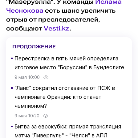
"Мазеруэлла". У команды
Ислама
Чеснокова
есть шанс увеличить
отрыв от преследователей,
сообщают
Vesti.kz
.
ПРОДОЛЖЕНИЕ
▪
Перестрелка в пять мячей определила
итоговое место "Боруссии" в Бундеслиге
9 мая 10:00
▪
"Ланс" сократил отставание от ПСЖ в
чемпионате Франции: кто станет
чемпионом?
9 мая 10:20
▪
Битва за еврокубки: прямая трансляция
матча "Ливерпуль" - "Челси" в АПЛ