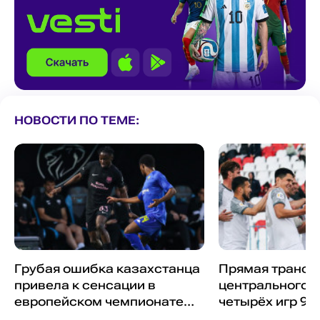
НОВОСТИ ПО ТЕМЕ:
Грубая ошибка казахстанца
Прямая трансл
привела к сенсации в
центрального м
европейском чемпионате
четырёх игр 9-
(видео)