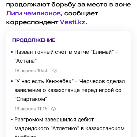
продолжают борьбу за место в зоне
Лиги чемпионов
, сообщает
корреспондент
Vesti.kz
.
ПРОДОЛЖЕНИЕ
▪
Назван точный счёт в матче "Елимай" -
"Астана"
18 апреля 10:50
▪
"У нас есть Кенжебек" - Черчесов сделал
заявление о казахстанце перед игрой со
"Спартаком"
18 апреля 11:15
▪
Разгромом завершился дебют
мадридского "Атлетико" в казахстанском