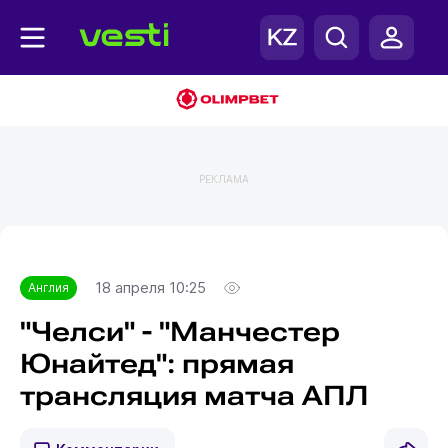
РЕКЛАМА
Главная
Англия
18 апреля 10:25
Англия
"Челси" - "Манчестер
Юнайтед": прямая
трансляция матча АПЛ