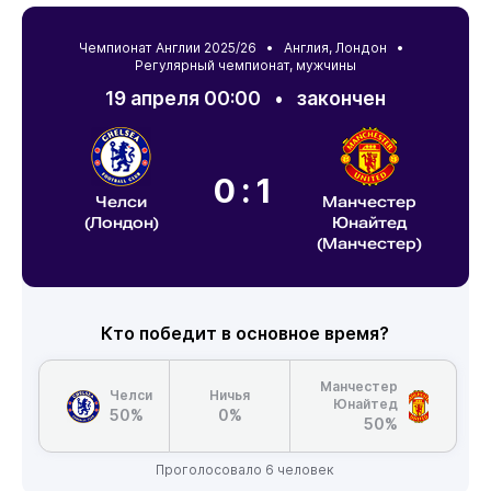
Чемпионат Англии 2025/26 •
Англия
,
Лондон
•
Регулярный чемпионат, мужчины
19 апреля 00:00
•
закончен
0:1
Челси
Манчестер
(Лондон)
Юнайтед
(Манчестер)
Кто победит в основное время?
Манчестер
Челси
Ничья
Юнайтед
50%
0%
50%
Проголосовало 6 человек