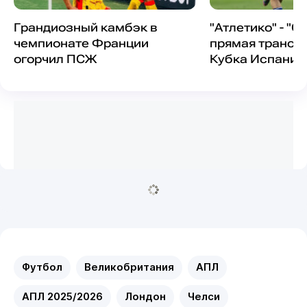
Грандиозный камбэк в
"Атлетико" - "С
чемпионате Франции
прямая трансл
огорчил ПСЖ
Кубка Испании
Футбол
Великобритания
АПЛ
АПЛ 2025/2026
Лондон
Челси