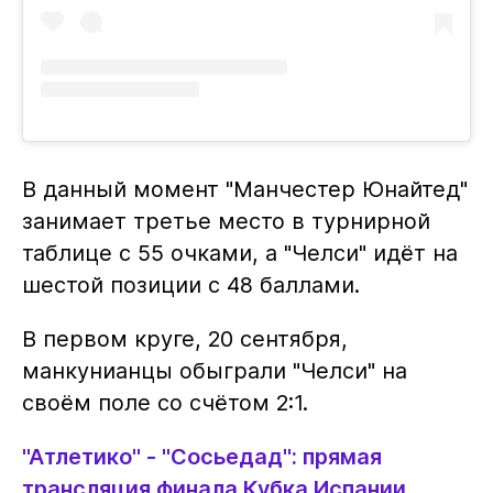
В данный момент "Манчестер Юнайтед"
занимает третье место в турнирной
таблице с 55 очками, а "Челси" идёт на
шестой позиции с 48 баллами.
В первом круге, 20 сентября,
манкунианцы обыграли "Челси" на
своём поле со счётом 2:1.
"Атлетико" - "Сосьедад": прямая
трансляция финала Кубка Испании