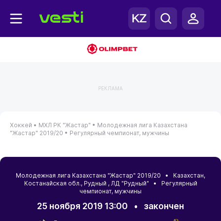
РЕКЛАМА
Хоккей •
МХЛ РК "Жастар" •
Молодежная лига Казахстана
"Жастар" 2019/20 •
Регулярный чемпионат, мужчины
Молодежная лига Казахстана "Жастар" 2019/20 •
Казахстан
,
Костанайская обл.
,
Рудный
, ЛД "Рудный" • Регулярный
чемпионат, мужчины
25 ноября 2019 13:00
•
закончен