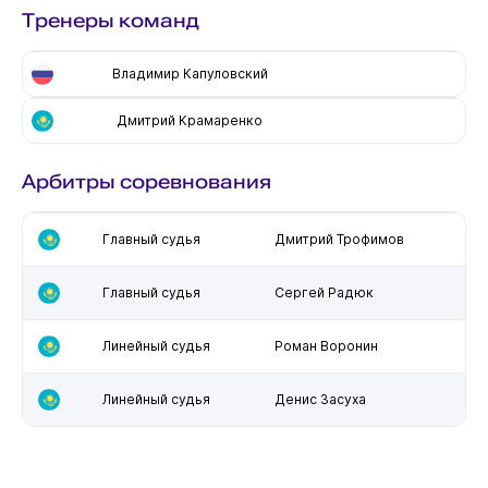
Тренеры команд
Владимир Капуловский
Дмитрий Крамаренко
Арбитры соревнования
Главный судья
Дмитрий Трофимов
Главный судья
Сергей Радюк
Линейный судья
Роман Воронин
Линейный судья
Денис Засуха