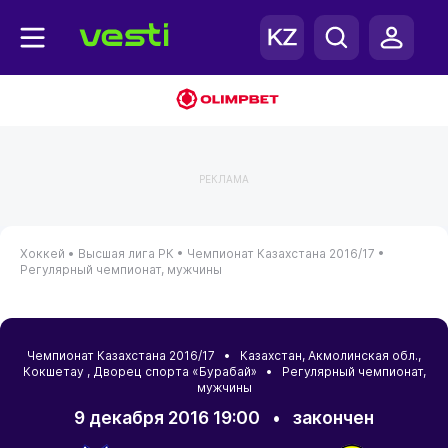
РЕКЛАМА
Хоккей •
Высшая лига РК •
Чемпионат Казахстана 2016/17 •
Регулярный чемпионат, мужчины
Чемпионат Казахстана 2016/17 •
Казахстан
,
Акмолинская обл.
,
Кокшетау
, Дворец спорта «Бурабай» • Регулярный чемпионат,
мужчины
9 декабря 2016 19:00
•
закончен