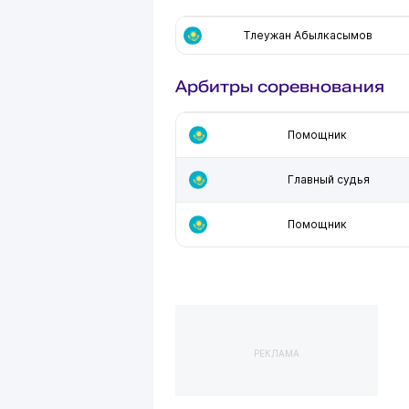
Тлеужан Абылкасымов
Арбитры соревнования
Помощник
Главный судья
Помощник
РЕКЛАМА