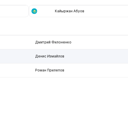
Кайыржан Абуов
Дмитрий Филоненко
Денис Измайлов
Роман Прилепов