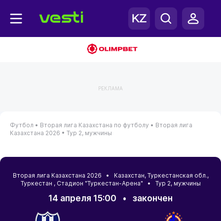
РЕКЛАМА
Футбол •
Вторая лига Казахстана по футболу •
Вторая лига
Казахстана 2026 •
Тур 2, мужчины
Вторая лига Казахстана 2026 •
Казахстан
,
Туркестанская обл.
,
Туркестан
, Стадион "Туркестан-Арена" • Тур 2, мужчины
14 апреля 15:00
•
закончен