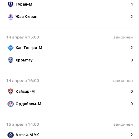
Туран-М
1
Жас Кыран
2
14 апреля 15:00
закончен
Хан Тенгри-М
2
Хромтау
3
14 апреля 16:00
закончен
Кайсар-М
0
Ордабасы-М
0
15 апреля 14:00
закончен
Алтай-М УК
2