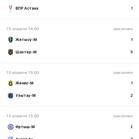
ВПР Астана
1
15 апреля 14:00
закончен
Жетысу-М
1
Шахтер-М
5
15 апреля 15:00
закончен
Женис-М
1
Улытау-М
2
15 апреля 15:00
закончен
Иртыш-М
2