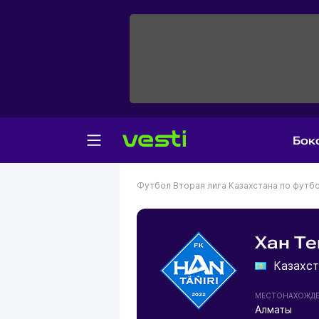
Бок
Футбол
Вторая лига Казахстана по футб
Хан Т
Казахст
МЕСТОНАХОЖД
Алматы