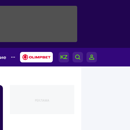
гие
РЕКЛАМА