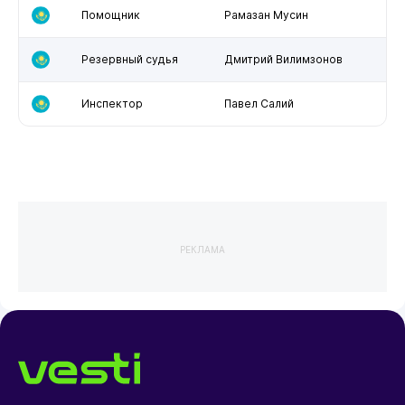
Помощник
Рамазан Мусин
Резервный судья
Дмитрий Вилимзонов
Инспектор
Павел Салий
РЕКЛАМА