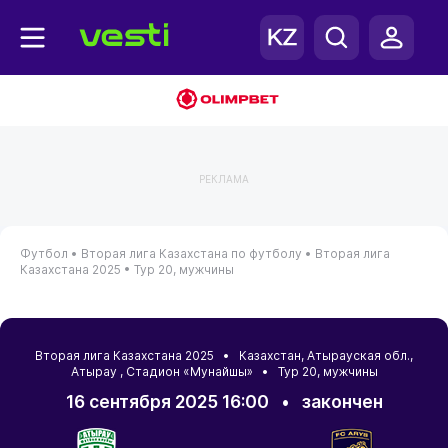
РЕКЛАМА
Футбол •
Вторая лига Казахстана по футболу •
Вторая лига
Казахстана 2025 •
Тур 20, мужчины
Вторая лига Казахстана 2025 •
Казахстан
,
Атырауская обл.
,
Атырау
, Стадион «Мунайшы» • Тур 20, мужчины
16 сентября 2025 16:00
•
закончен