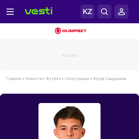
РЕКЛАМА
Главная
•
Новости
•
Футбол
•
Спортсмены
•
Юсуф Саидалиев