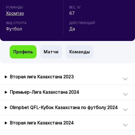
КОМАНДЫ
ВЕС, КГ
Хромтау
67
ВИД СПОРТА
ДЕЙСТВУЮЩИЙ
Футбол
Да
Профиль
Матчи
Команды
Вторая лига Казахстана 2023
Премьер-Лига Казахстана 2024
Olimpbet QFL-Кубок Казахстана по футболу 2024
Вторая лига Казахстана 2024