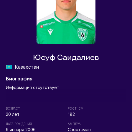
Юсуф Саидалиев
Казахстан
Биография
Информация отсутствует
ВОЗРАСТ
РОСТ, СМ
20 лет
182
ДАТА РОЖДЕНИЯ
АМПЛУА
9 января 2006
Спортсмен