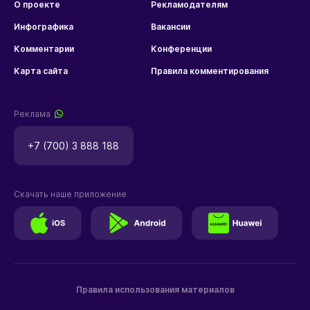
О проекте
Рекламодателям
Инфографика
Вакансии
Комментарии
Конференции
Карта сайта
Правила комментирования
Реклама
+7 (700) 3 888 188
Скачать наше приложение
Правила использования материалов