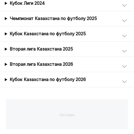
Кубок Лиги 2024
Чемпионат Казахстана по футболу 2025
Кубок Казахстана по футболу 2025
Вторая лига Казахстана 2025
Вторая лига Казахстана 2026
Кубок Казахстана по футболу 2026
РЕКЛАМА