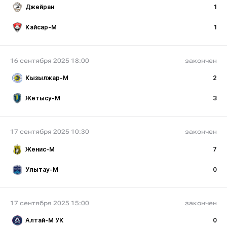
Джейран
1
Кайсар-М
1
16 сентября 2025 18:00
закончен
Кызылжар-М
2
Жетысу-М
3
17 сентября 2025 10:30
закончен
Женис-М
7
Улытау-М
0
17 сентября 2025 15:00
закончен
Алтай-М УК
0