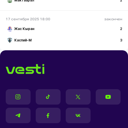
Мактаарал
2
17 сентября 2025 18:00
закончен
Жас Кыран
2
Каспий-М
3