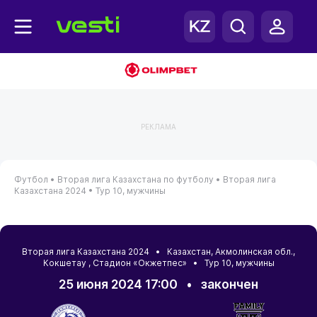
РЕКЛАМА
Футбол •
Вторая лига Казахстана по футболу •
Вторая лига
Казахстана 2024 •
Тур 10, мужчины
Вторая лига Казахстана 2024 •
Казахстан
,
Акмолинская обл.
,
Кокшетау
, Стадион «Окжетпес» • Тур 10, мужчины
25 июня 2024 17:00
•
закончен