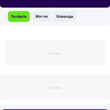
Профиль
Матчи
Команды
РЕКЛАМА
РЕКЛАМА