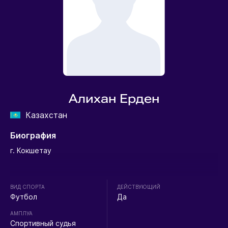
Алихан Ерден
Казахстан
Биография
г. Кокшетау
ВИД СПОРТА
ДЕЙСТВУЮЩИЙ
Футбол
Да
АМПЛУА
Спортивный судья