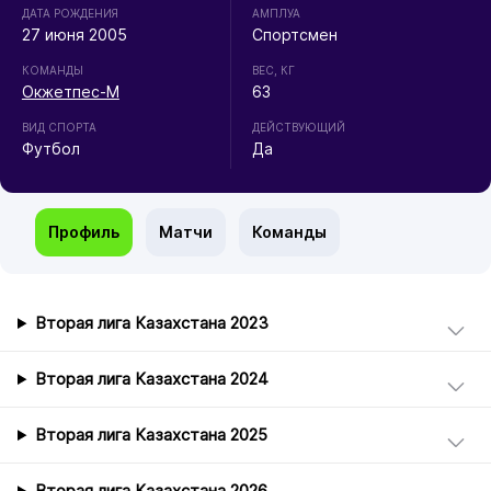
ДАТА РОЖДЕНИЯ
АМПЛУА
27 июня 2005
Спортсмен
КОМАНДЫ
ВЕС, КГ
Окжетпес-М
63
ВИД СПОРТА
ДЕЙСТВУЮЩИЙ
Футбол
Да
Профиль
Матчи
Команды
Вторая лига Казахстана 2023
Вторая лига Казахстана 2024
Вторая лига Казахстана 2025