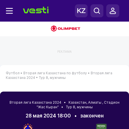
РЕКЛАМА
Футбол •
Вторая лига Казахстана по футболу •
Вторая лига
Казахстана 2024 •
Тур 8, мужчины
Вторая лига Казахстана 2024 •
Казахстан
,
Алматы
, Стадион
"Жас Кыран" • Тур 8, мужчины
28 мая 2024 18:00
•
закончен