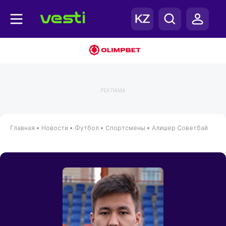
РЕКЛАМА
Главная
•
Новости
•
Футбол
•
Спортсмены
•
Алишер Советбай