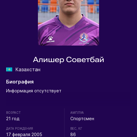
Алишер Советбай
Казахстан
Биография
Информация отсутствует
ВОЗРАСТ
АМПЛУА
21 год
Спортсмен
ДАТА РОЖДЕНИЯ
ВЕС, КГ
17 февраля 2005
86