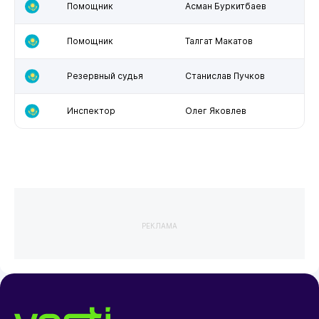
Помощник
Асман Буркитбаев
Помощник
Талгат Макатов
Резервный судья
Станислав Пучков
Инспектор
Олег Яковлев
РЕКЛАМА