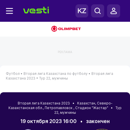
РЕКЛАМА
Футбол •
Вторая лига Казахстана по футболу •
Вторая лига
Казахстана 2023 •
Тур 22, мужчины
Вторая лига Казахстана 2023 •
Казахстан
,
Северо-
Казахстанская обл.
,
Петропавловск
, Стадион "Жастар" • Тур
22, мужчины
19 октября 2023 16:00
•
закончен