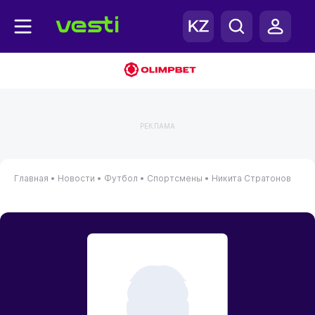
РЕКЛАМА
Главная
•
Новости
•
Футбол
•
Спортсмены
•
Никита Стратонов