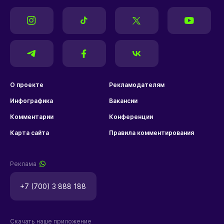
О проекте
Рекламодателям
Инфографика
Вакансии
Комментарии
Конференции
Карта сайта
Правила комментирования
Реклама
+7 (700) 3 888 188
Скачать наше приложение