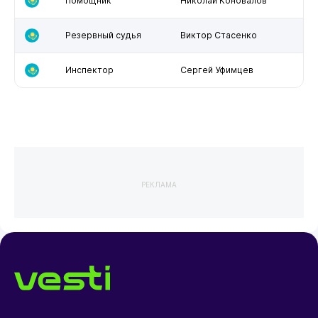
Помощник
Николай Коновалов
Резервный судья
Виктор Стасенко
Инспектор
Сергей Уфимцев
РЕКЛАМА