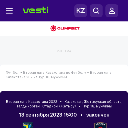
РЕКЛАМА
Футбол •
Вторая лига Казахстана по футболу •
Вторая лига
Казахстана 2023 •
Тур 18, мужчины
Вторая лига Казахстана 2023 •
Казахстан
,
Жетысуская область
,
Талдыкорган
, Стадион «Жетысу» • Тур 18, мужчины
13 сентября 2023 15:00
•
закончен