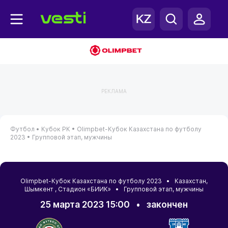
РЕКЛАМА
Футбол •
Кубок РК •
Olimpbet-Кубок Казахстана по футболу
2023 •
Групповой этап, мужчины
Olimpbet-Кубок Казахстана по футболу 2023 •
Казахстан
,
Шымкент
, Стадион «БИИК» • Групповой этап, мужчины
25 марта 2023 15:00
•
закончен