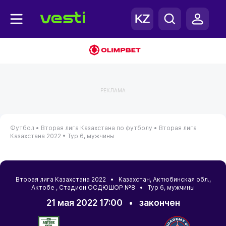
РЕКЛАМА
Футбол •
Вторая лига Казахстана по футболу •
Вторая лига
Казахстана 2022 •
Тур 6, мужчины
Вторая лига Казахстана 2022 •
Казахстан
,
Актюбинская обл.
,
Актобе
, Стадион ОСДЮШОР №8 • Тур 6, мужчины
21 мая 2022 17:00
•
закончен