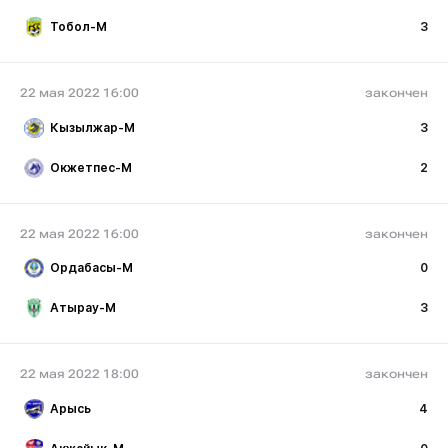
Тобол-М
3
22 мая 2022 16:00
закончен
Кызылжар-М
3
Окжетпес-М
2
22 мая 2022 16:00
закончен
Ордабасы-М
0
Атырау-М
3
22 мая 2022 18:00
закончен
Арысь
4