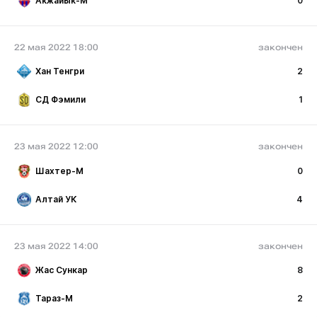
Акжайык-М
0
22 мая 2022 18:00
закончен
Хан Тенгри
2
СД Фэмили
1
23 мая 2022 12:00
закончен
Шахтер-М
0
Алтай УК
4
23 мая 2022 14:00
закончен
Жас Сункар
8
Тараз-М
2