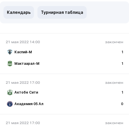
Календарь
Турнирная таблица
21 мая 2022 14:00
закончен
Каспий-М
1
Мактаарал-М
1
21 мая 2022 17:00
закончен
Актобе Сити
1
Академия 05 Ал
0
21 мая 2022 17:00
закончен