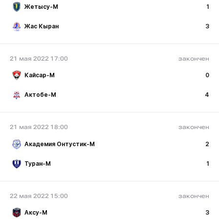
Жетысу-М
1
Жас Кыран
3
21 мая 2022 17:00
закончен
Кайсар-М
0
Актобе-М
4
21 мая 2022 18:00
закончен
Академия Онтустик-М
2
Туран-М
1
22 мая 2022 15:00
закончен
Аксу-М
3