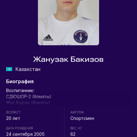
Жанузак Бакизов
Казахстан
Биография
Воспитанник:
СДЮШОР-2 (Алматы)
Жас Кыран (Алматы)
ВОЗРАСТ
АМПЛУА
20 лет
Спортсмен
ДАТА РОЖДЕНИЯ
ВЕС, КГ
24 сентября 2005
62