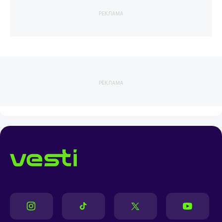
РЕКЛАМА
РЕКЛАМА