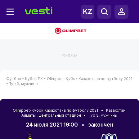
РЕКЛАМА
Футбол •
Кубок РК •
Olimpbet-Кубок Казахстана по футболу 2021
•
Тур 3, мужчины
Olimpbet-Кубок Казахстана по футболу 2021 •
Казахстан
,
Алматы
, Центральный стадион • Тур 3, мужчины
24 июля 2021 19:00
•
закончен