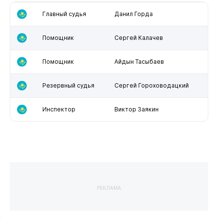
Главный судья
Данил Горда
Помощник
Сергей Калачев
Помощник
Айдын Тасыбаев
Резервный судья
Сергей Гороховодацкий
Инспектор
Виктор Заякин
РЕКЛАМА