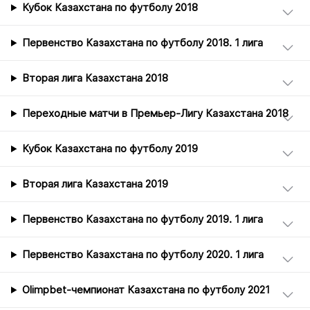
Кубок Казахстана по футболу 2018
Первенство Казахстана по футболу 2018. 1 лига
Вторая лига Казахстана 2018
Переходные матчи в Премьер-Лигу Казахстана 2018
Кубок Казахстана по футболу 2019
Вторая лига Казахстана 2019
Первенство Казахстана по футболу 2019. 1 лига
Первенство Казахстана по футболу 2020. 1 лига
Olimpbet-чемпионат Казахстана по футболу 2021