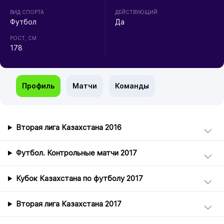
ВИД СПОРТА
ДЕЙСТВУЮЩИЙ
Футбол
Да
РОСТ, СМ
178
Профиль
Матчи
Команды
Вторая лига Казахстана 2016
Футбол. Контрольные матчи 2017
Кубок Казахстана по футболу 2017
Вторая лига Казахстана 2017