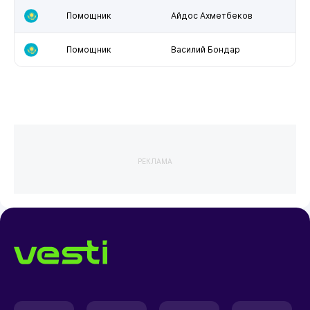
Помощник
Айдос Ахметбеков
Помощник
Василий Бондар
РЕКЛАМА