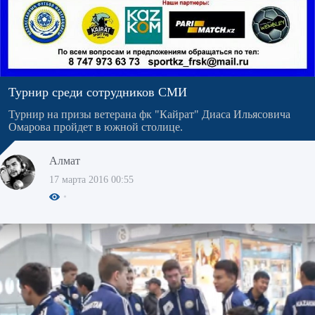
Турнир среди сотрудников СМИ
Турнир на призы ветерана фк "Кайрат" Диаса Ильясовича
Омарова пройдет в южной столице.
Алмат
17 марта 2016 00:55