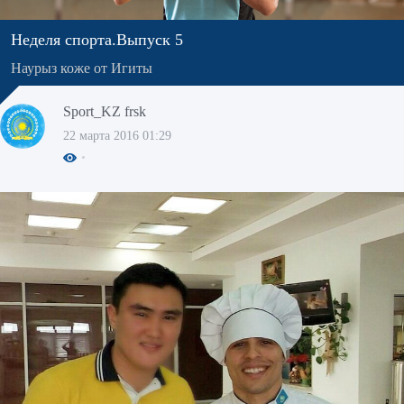
Неделя спорта.Выпуск 5
Наурыз коже от Игиты
Sport_KZ frsk
22 марта 2016 01:29