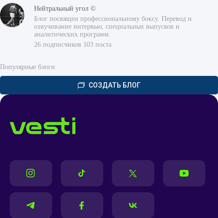
Нейтральный угол ©
Блог посвящен профессиональному боксу. Перевод и
озвучивание интервью, специальных выпусков и
аналитических программ.
26 подписчиков 103 поста
Популярные блоги
СОЗДАТЬ БЛОГ