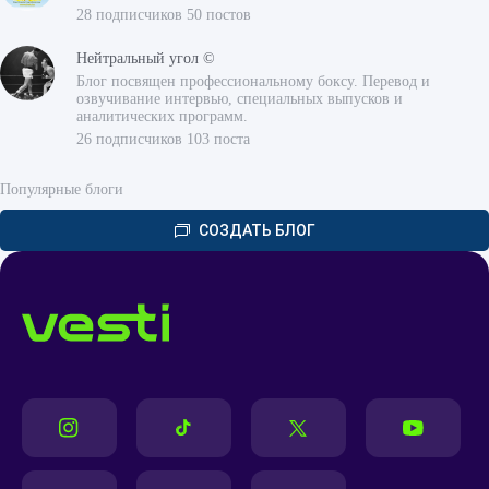
28 подписчиков 50 постов
Нейтральный угол ©
Блог посвящен профессиональному боксу. Перевод и
озвучивание интервью, специальных выпусков и
аналитических программ.
26 подписчиков 103 поста
Популярные блоги
СОЗДАТЬ БЛОГ