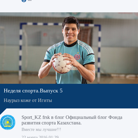
Неделя спорта.Выпуск 5
Наурыз коже от Игиты
Sport_KZ frsk
в блог
Официальный блог Фонда
развития спорта Казахстана.
Вместе мы лучшие!!!
22 марта 2016 01:29