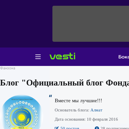
Бок
Фанзона
Блог "Официальный блог Фонда 
Вместе мы лучшие!!!
Основатель блога:
Алмат
Дата основания: 10 февраля 2016
50 постов
28 подписчико