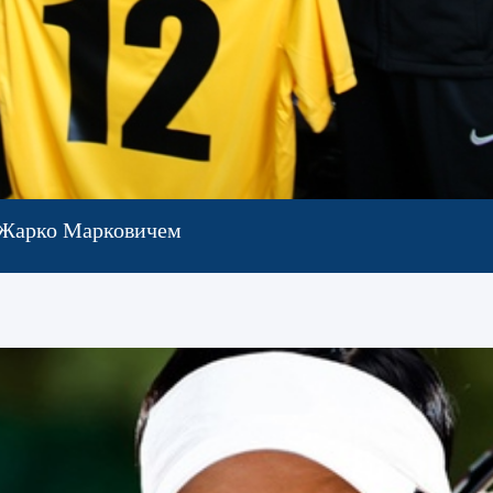
с Жарко Марковичем