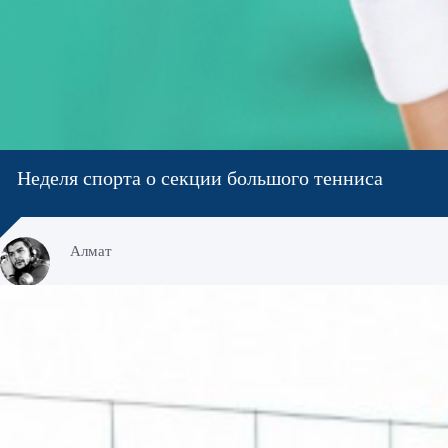
Неделя спорта о секции большого тенниса
Алмат