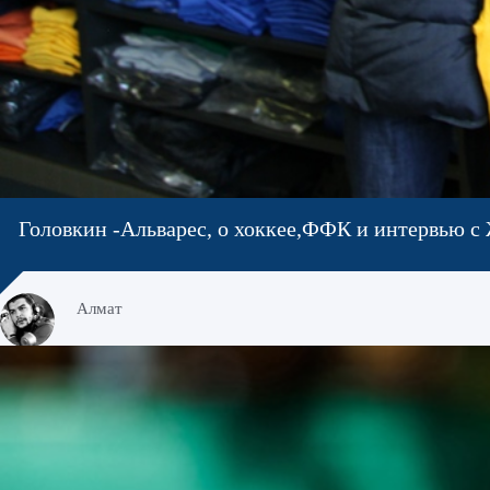
Головкин -Альварес, о хоккее,ФФК и интервью 
Алмат