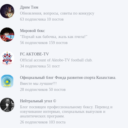
Дрим Тим
Обновления, вопросы, советы по конкурсу
63 подписчика 10 постов
Мировой бокс
"Порхай как бабочка, жаль как пчела!"
56 подписчиков 159 постов
FC AKTOBE-TV
Official account of Aktobe-TV football club.
34 подписчика 51 пост
Официальный блог Фонда развития спорта Казахстана.
Вместе мы лучшие!!!
28 подписчиков 50 постов
Нейтральный угол ©
Блог посвящен профессиональному боксу. Перевод и
озвучивание интервью, специальных выпусков и
аналитических программ.
26 подписчиков 103 поста