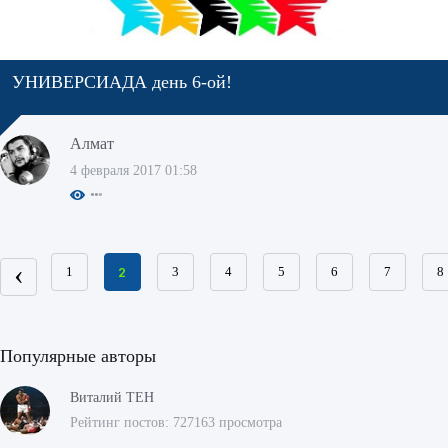
УНИВЕРСИАДА день 6-ой!
Алмат
4 февраля 2017 01:58
‹
1
2
3
4
5
6
7
8
Популярные авторы
Виталий ТЕН
Рейтинг постов: 727163 просмотра