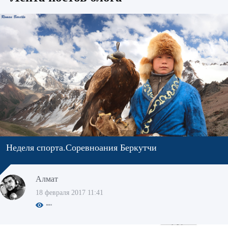
Неделя спорта.Соревноания Беркутчи
Алмат
18 февраля 2017 11:41