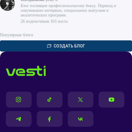
Блог посвящен профессиональному боксу. Перевод и
озвучивание интервью, специальных выпусков и
аналитических программ.
26 подписчиков 103 поста
Популярные блоги
СОЗДАТЬ БЛОГ