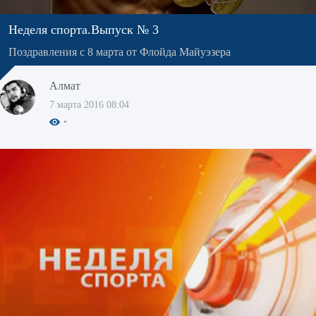
Неделя спорта.Выпуск № 3
Поздравления с 8 марта от Флойда Майуэзера
Алмат
7 марта 2016 08:04