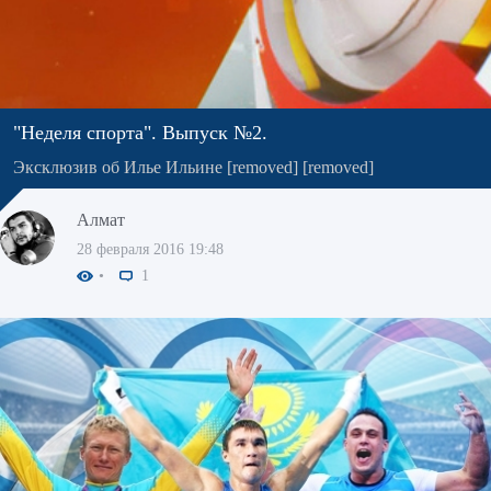
"Неделя спорта". Выпуск №2.
Эксклюзив об Илье Ильине [removed] [removed]
Алмат
28 февраля 2016 19:48
1