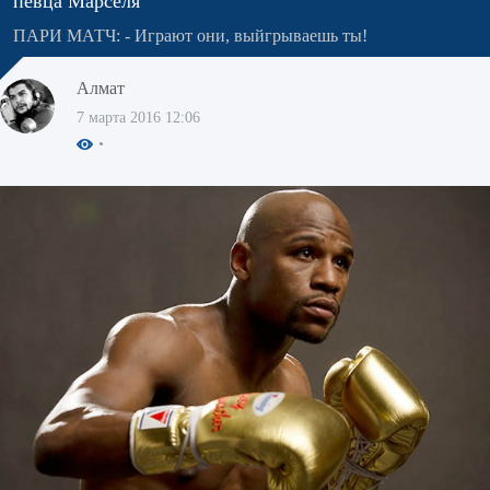
певца Марселя
ПАРИ МАТЧ: - Играют они, выйгрываешь ты!
Алмат
7 марта 2016 12:06