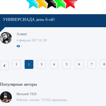
УНИВЕРСИАДА день 6-ой!
Алмат
4 февраля 2017 01:58
‹
1
2
3
4
5
6
7
8
Популярные авторы
Виталий ТЕН
Рейтинг постов: 727163 просмотра