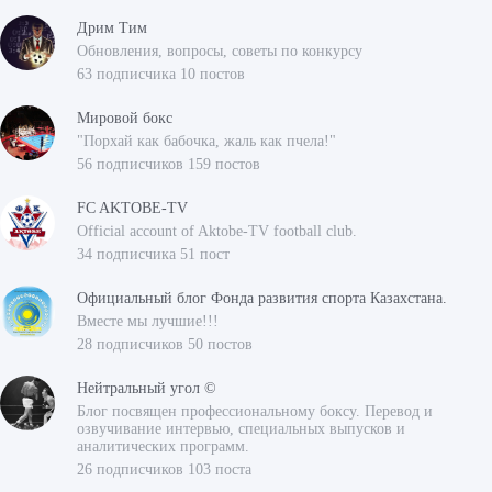
Дрим Тим
Обновления, вопросы, советы по конкурсу
63 подписчика 10 постов
Мировой бокс
"Порхай как бабочка, жаль как пчела!"
56 подписчиков 159 постов
FC AKTOBE-TV
Official account of Aktobe-TV football club.
34 подписчика 51 пост
Официальный блог Фонда развития спорта Казахстана.
Вместе мы лучшие!!!
28 подписчиков 50 постов
Нейтральный угол ©
Блог посвящен профессиональному боксу. Перевод и
озвучивание интервью, специальных выпусков и
аналитических программ.
26 подписчиков 103 поста