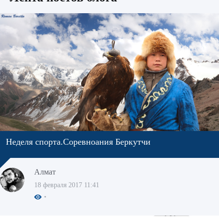
Неделя спорта.Соревноания Беркутчи
Алмат
18 февраля 2017 11:41