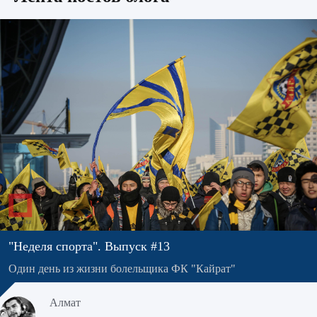
"Неделя спорта". Выпуск #13
Один день из жизни болельщика ФК "Кайрат"
Алмат