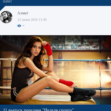
пабе!
Алмат
12 июня 2016 13:49
11 выпуск передачи "Неделя спорта"