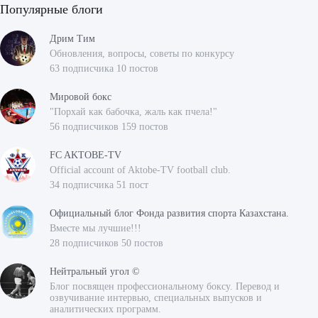
Популярные блоги
Дрим Тим
Обновления, вопросы, советы по конкурсу
63 подписчика 10 постов
Мировой бокс
"Порхай как бабочка, жаль как пчела!"
56 подписчиков 159 постов
FC AKTOBE-TV
Official account of Aktobe-TV football club.
34 подписчика 51 пост
Официальный блог Фонда развития спорта Казахстана.
Вместе мы лучшие!!!
28 подписчиков 50 постов
Нейтральный угол ©
Блог посвящен профессиональному боксу. Перевод и
озвучивание интервью, специальных выпусков и
аналитических программ.