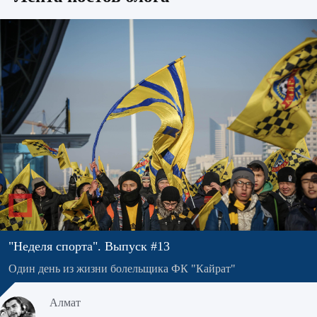
"Неделя спорта". Выпуск #13
Один день из жизни болельщика ФК "Кайрат"
Алмат