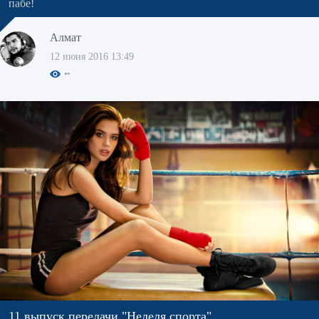
пабе!
Алмат
12 июня 2016 13:49
11 выпуск передачи "Неделя спорта"