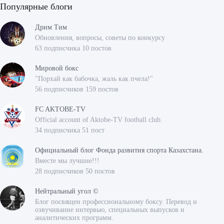
Популярные блоги
Дрим Тим
Обновления, вопросы, советы по конкурсу
63 подписчика 10 постов
Мировой бокс
"Порхай как бабочка, жаль как пчела!"
56 подписчиков 159 постов
FC AKTOBE-TV
Official account of Aktobe-TV football club.
34 подписчика 51 пост
Официальный блог Фонда развития спорта Казахстана.
Вместе мы лучшие!!!
28 подписчиков 50 постов
Нейтральный угол ©
Блог посвящен профессиональному боксу. Перевод и
озвучивание интервью, специальных выпусков и
аналитических программ.