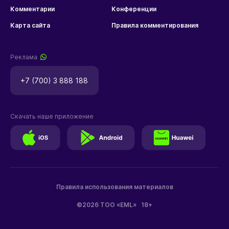
Комментарии
Конференции
Карта сайта
Правила комментирования
Реклама
+7 (700) 3 888 188
Скачать наше приложение
Правила использования материалов
©2026 ТОО «EML»
18+