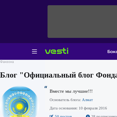
Бок
Фанзона
Блог "Официальный блог Фонда 
Вместе мы лучшие!!!
Основатель блога:
Алмат
Дата основания: 10 февраля 2016
50 постов
28 подписчико