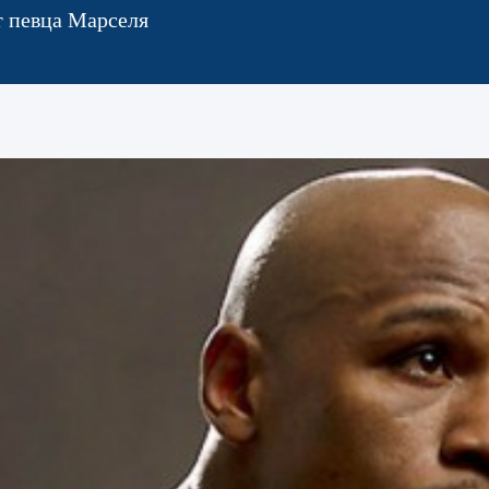
т певца Марселя