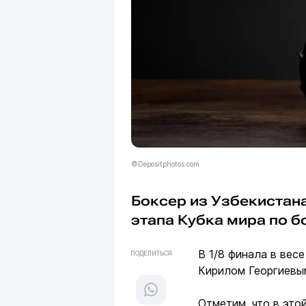
©Depositphotos.com
Боксер из Узбекистан
этапа Кубка мира по б
В 1/8 финала в вес
ПОДЕЛИТЬСЯ
Кирилом Георгиевы
Отметим, что в это