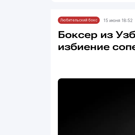
15 июня 18:52
Любительский бокс
Боксер из Уз
избиение соп