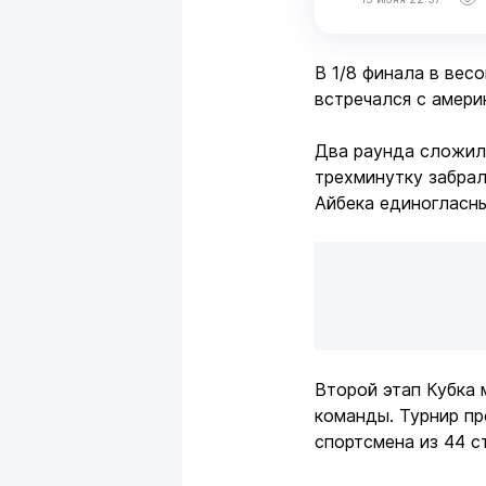
В 1/8 финала в вес
встречался с амер
Два раунда сложили
трехминутку забрал
Айбека единогласн
Второй этап Кубка 
команды. Турнир пр
спортсмена из 44 с