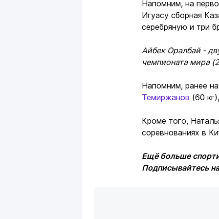
Напомним, на перво
Игуасу сборная Каз
серебряную и три б
Айбек Оралбай - дв
чемпионата мира (2
Напомним, ранее на
Темиржанов
(60 кг)
Кроме того, Наталь
соревнованиях в Ки
Ещё больше спорти
Подписывайтесь н