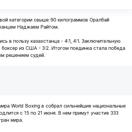
овой категории свыше 90 килограммов Оралбай
иканцем Наджаем Райтом.
сь в пользу казахстанца - 4:1, 4:1. Заключительную
 боксер из США - 3:2. Итогом поединка стала победа
ым решением судей.
мира World Boxing в собрал сильнейшие национальные
одлится с 15 по 21 июня. В нем примут участие 333
тран мира.