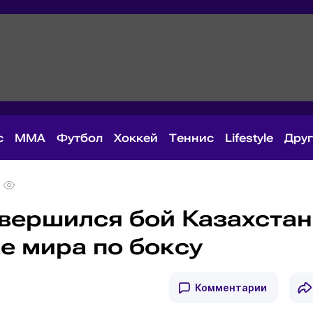
с
MMA
Футбол
Хоккей
Теннис
Lifestyle
Дру
вершился бой Казахстан
е мира по боксу
Комментарии