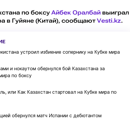
хстана по боксу
Айбек Оралбай
выиграл
ра в Гуйяне (Китай), сообщают
Vesti.kz
.
ИЕ
екистана устроил избиение сопернику на Кубке мира
ами и нокаутом обернулся бой Казахстана за
мира по боксу
ль, или Как Казахстан стартовал на Кубке мира по
цией обернулся матч Испании с дебютантом