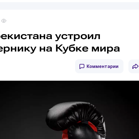
бекистана устроил
ернику на Кубке мира
Комментарии