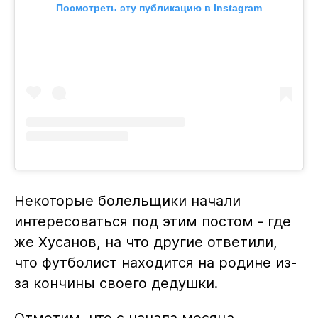
Посмотреть эту публикацию в Instagram
Некоторые болельщики начали
интересоваться под этим постом - где
же Хусанов, на что другие ответили,
что футболист находится на родине из-
за кончины своего дедушки.