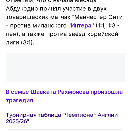
Отметим, что с начала месяца
Абдукодир принял участие в двух
товарищеских матчах "Манчестер Сити"
- против миланского
"Интера"
(1:1, 1:3 -
пен), а также против звёзд корейской
лиги (3:1).
В семье Шавката Рахмонова произошла
трагедия
Турнирная таблица "Чемпионат Англии
2025/26"