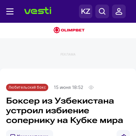
РЕКЛАМА
Главная
Любительский бокс
15 июня 18:52
Любительский бокс
Боксер из Узбекистана
устроил избиение
сопернику на Кубке мира