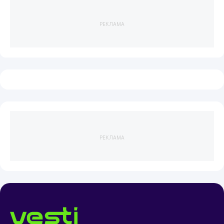
РЕКЛАМА
РЕКЛАМА