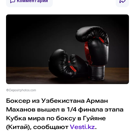
Комментарии
©Depositphotos.com
Боксер из Узбекистана Арман
Маханов вышел в 1/4 финала этапа
Кубка мира по боксу в Гуйяне
(Китай), сообщают
Vesti.kz
.