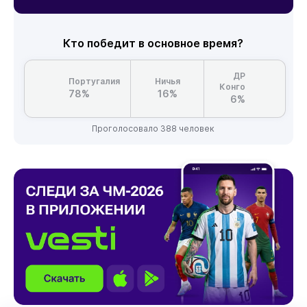
Кто победит в основное время?
ДР
Португалия
Ничья
Конго
78%
16%
6%
Проголосовало 388 человек