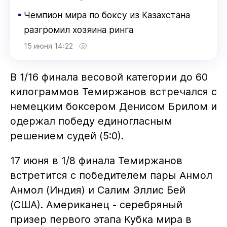
▪
Чемпион мира по боксу из Казахстана
разгромил хозяина ринга
15 июня 14:22
В 1/16 финала весовой категории до 60
килограммов Темиржанов встречался с
немецким боксером Денисом Брилом и
одержал победу единогласным
решением судей (5:0).
17 июня в 1/8 финала Темиржанов
встретится с победителем пары Анмол
Анмол (Индия) и Салим Эллис Бей
(США). Американец - серебряный
призер первого этапа Кубка мира в