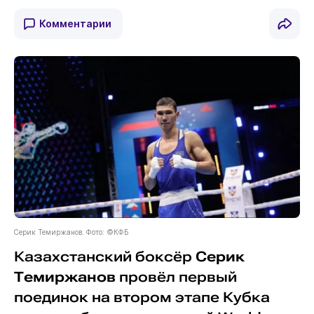
Комментарии
Серик Темиржанов. Фото: ©КФБ
Казахстанский боксёр
Серик
Темиржанов
провёл первый
поединок на втором этапе Кубка