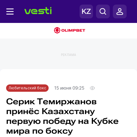
РЕКЛАМА
Главная
Любительский бокс
15 июня 09:25
Любительский бокс
Серик Темиржанов
принёс Казахстану
первую победу на Кубке
мира по боксу