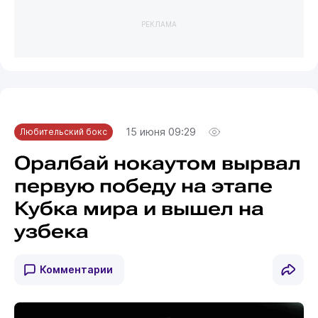
РЕКЛАМА
15 июня 09:29
Любительский бокс
Оралбай нокаутом вырвал
первую победу на этапе
Кубка мира и вышел на
узбека
Комментарии