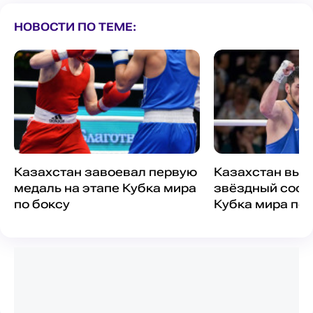
НОВОСТИ ПО ТЕМЕ:
Казахстан завоевал первую
Казахстан выс
медаль на этапе Кубка мира
звёздный соста
по боксу
Кубка мира по 