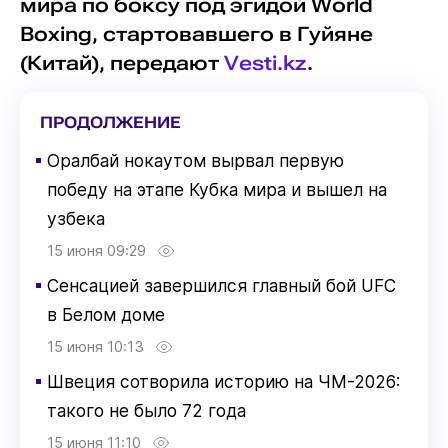
мира по боксу под эгидой World
Boxing, стартовавшего в Гуйяне
(Китай), передают
Vesti.kz
.
ПРОДОЛЖЕНИЕ
▪
Оралбай нокаутом вырвал первую
победу на этапе Кубка мира и вышел на
узбека
15 июня 09:29
▪
Сенсацией завершился главный бой UFC
в Белом доме
15 июня 10:13
▪
Швеция сотворила историю на ЧМ-2026:
такого не было 72 года
15 июня 11:10