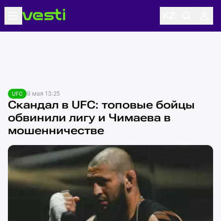
9 мая 13:25
UFC
Скандал в UFC: топовые бойцы
обвинили лигу и Чимаева в
мошенничестве