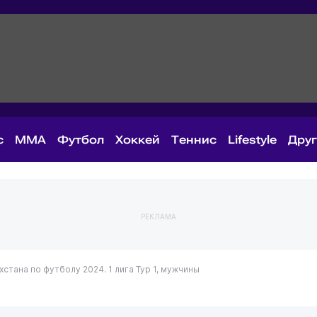
с
MMA
Футбол
Хоккей
Теннис
Lifestyle
Дру
РЕКЛАМА
стана по футболу 2024. 1 лига
Тур 1, мужчины