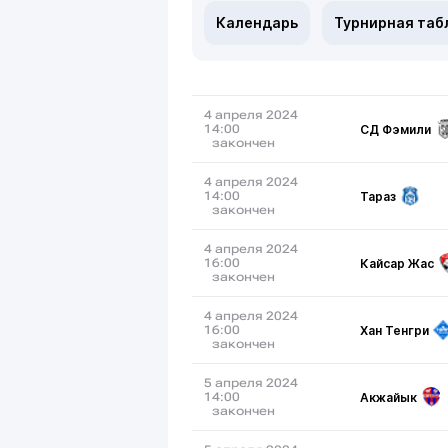
Календарь
Турнирная таб
4 апреля 2024
СД Фэмили
14:00
закончен
4 апреля 2024
Тараз
14:00
закончен
4 апреля 2024
Кайсар Жас
16:00
закончен
4 апреля 2024
Хан Тенгри
16:00
закончен
5 апреля 2024
Акжайык
14:00
закончен