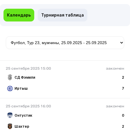
Календарь
Турнирная таблица
25 сентября 2025 15:00
закончен
СД Фэмили
2
Иртыш
7
25 сентября 2025 16:00
закончен
Онтустик
0
Шахтер
2