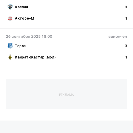
Каспий
3
Актобе-М
1
26 сентября 2025 18:00
закончен
Тараз
3
Кайрат-Жастар (мол)
1
РЕКЛАМА