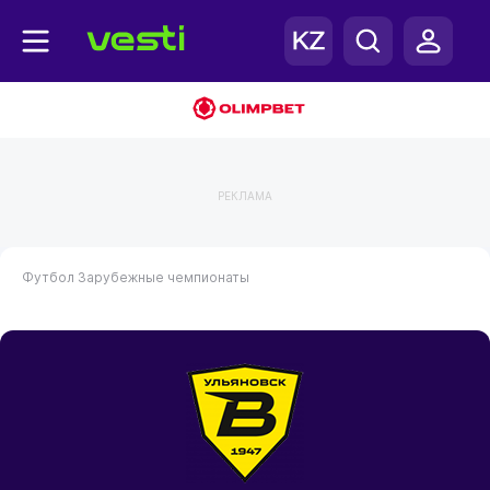
РЕКЛАМА
Футбол
Зарубежные чемпионаты