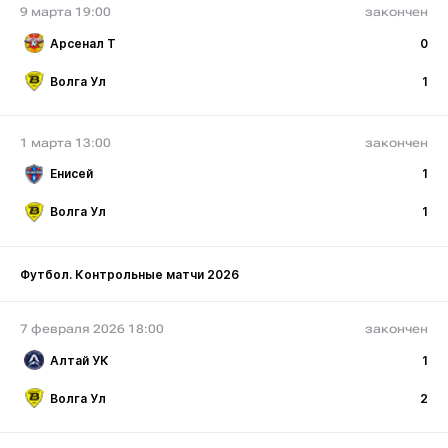
9 марта 19:00
закончен
Арсенал Т
0
Волга Ул
1
1 марта 13:00
закончен
Енисей
1
Волга Ул
1
Футбол. Контрольные матчи 2026
7 февраля 2026 18:00
закончен
Алтай УК
1
Волга Ул
2