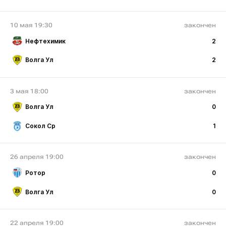
10 мая 19:30
закончен
Нефтехимик
2
Волга Ул
2
3 мая 18:00
закончен
Волга Ул
0
Сокол Ср
1
26 апреля 19:00
закончен
Ротор
0
Волга Ул
0
22 апреля 19:00
закончен