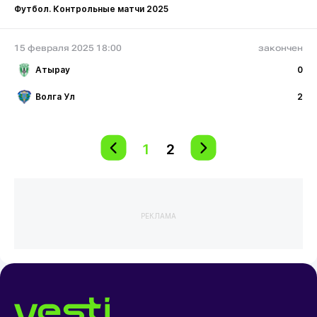
Футбол. Контрольные матчи 2025
15 февраля 2025 18:00
закончен
Атырау
0
Волга Ул
2
1
2
РЕКЛАМА