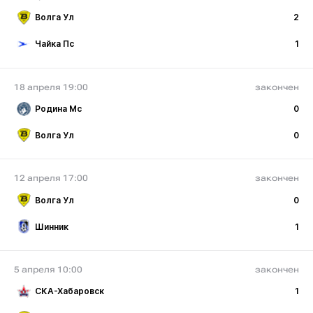
Волга Ул
2
Чайка Пс
1
18 апреля 19:00
закончен
Родина Мс
0
Волга Ул
0
12 апреля 17:00
закончен
Волга Ул
0
Шинник
1
5 апреля 10:00
закончен
СКА-Хабаровск
1