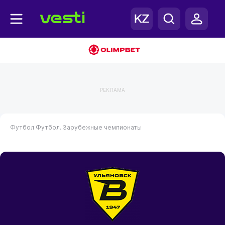
РЕКЛАМА
Футбол
Футбол. Зарубежные чемпионаты