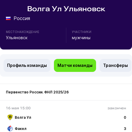
Волга Ул Ульяновск
Россия
МЕСТОНАХОЖДЕНИЕ
УЧАСТНИКИ
Ульяновск
мужчины
Профиль команды
Матчи команды
Трансферы
Первенство России. ФНЛ 2025/26
16 мая 15:00
закончен
Волга Ул
0
Факел
3