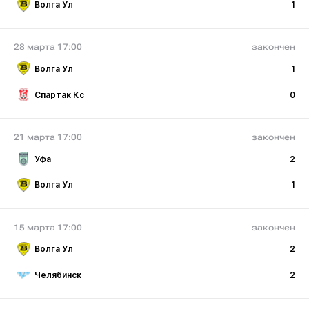
Волга Ул
1
28 марта 17:00
закончен
Волга Ул
1
Спартак Кс
0
21 марта 17:00
закончен
Уфа
2
Волга Ул
1
15 марта 17:00
закончен
Волга Ул
2
Челябинск
2