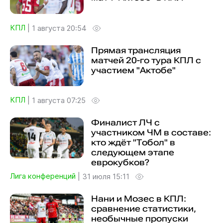
КПЛ
|
1 августа 20:54
Прямая трансляция
матчей 20-го тура КПЛ с
участием "Актобе"
КПЛ
|
1 августа 07:25
Финалист ЛЧ с
участником ЧМ в составе:
кто ждёт "Тобол" в
следующем этапе
еврокубков?
Лига конференций
|
31 июля 15:11
Нани и Мозес в КПЛ:
сравнение статистики,
необычные пропуски