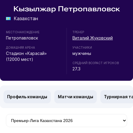
Кызылжар Петропавловск
Казахстан
МЕСТОНАХОЖДЕНИЕ
ТРЕНЕР
Петропавловск
Виталий Жуковский
ДОМАШНЯЯ АРЕНА
УЧАСТНИКИ
Стадион «Карасай»
мужчины
(12000 мест)
СРЕДНИЙ ВОЗРАСТ ИГРОКОВ
27.3
Профиль команды
Матчи команды
Турнирная т