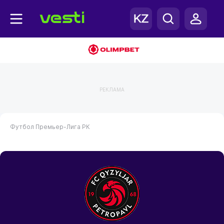
РЕКЛАМА
Футбол
Премьер-Лига РК