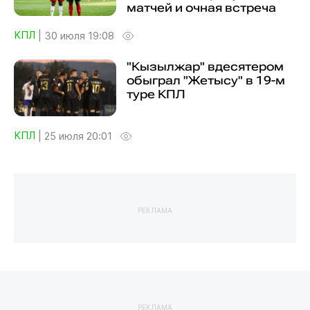
матчей и очная встреча
КПЛ
|
30 июля 19:08
"Кызылжар" вдесятером
обыграл "Жетысу" в 19-м
туре КПЛ
КПЛ
|
25 июля 20:01
РЕКЛАМА
РЕКЛАМА