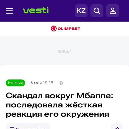
РЕКЛАМА
Главная
Испания
5 мая 19:18
Испания
Скандал вокруг Мбаппе:
последовала жёсткая
реакция его окружения