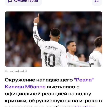
Комментарии
©x.com/realmadrid
Окружение нападающего
"Реала"
Килиан Мбаппе
выступило с
официальной реакцией на волну
критики, обрушившуюся на игрока в