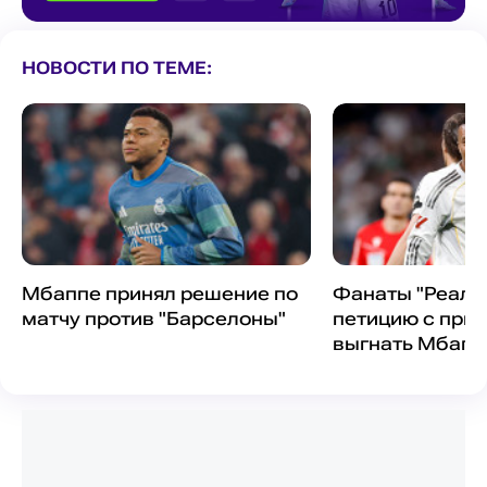
НОВОСТИ ПО ТЕМЕ:
Мбаппе принял решение по
Фанаты "Реала
матчу против "Барселоны"
петицию с при
выгнать Мбапп